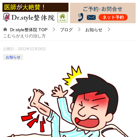
Dr.style整体院
TOP
ブログ
お知らせ
こむらがえりの治し方
公開日：
2022年12月26日
お知らせ