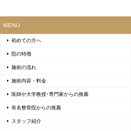
ナ
ビ
ゲ
MENU
ー
シ
初めての方へ
ョ
院の特徴
ン
施術の流れ
施術内容・料金
医師や大学教授･専門家からの推薦
有名整骨院からの推薦
スタッフ紹介