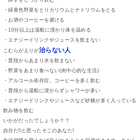
・緑黄色野菜をとりカリウムとナトリウムをとる
・お酒やコーヒーを避ける
・10分以上は湯船に浸かり体を温める
・エナジードリンクやジュースを飲まない
治らない人
こむらがえりが
・普段からあまり水を飲まない
・野菜をあまり食べない(肉中心的な生活)
・アルコール依存症、コーヒーを多く飲む
・普段から湯船に浸からずシャワーが多い
・エナジードリンクやジュースなど砂糖が多く入っている
飲み物を飲む
いかがだったでしょうか？？
自分だ!!と思ったそこのあなた!