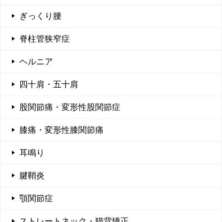
ぎっくり腰
脊柱管狭窄症
ヘルニア
四十肩・五十肩
股関節痛・変形性股関節症
膝痛・変形性膝関節痛
耳鳴り
腱鞘炎
顎関節症
ストレートネック・猫背矯正