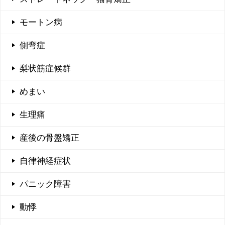
モートン病
側弯症
梨状筋症候群
めまい
生理痛
産後の骨盤矯正
自律神経症状
パニック障害
動悸