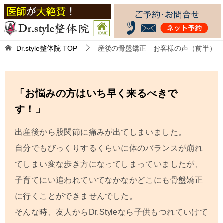
Dr.style整体院
TOP
産後の骨盤矯正 お客様の声（前半）
「お悩みの方はいち早く来るべきで
す！」
出産後から股関節に痛みが出てしまいました。
自分でもびっくりするくらいに体のバランスが崩れ
てしまい変な歩き方になってしまっていましたが、
子育てにい追われていてなかなかどこにも骨盤矯正
に行くことができませんでした。
そんな時、友人からDr.Styleなら子供もつれていけて