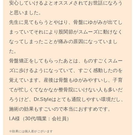
安心していけるよとオススメされてお世話になろう
と思いました。
先生に見てもらうとやはり、骨盤にゆがみが出てし
まっていてそれにより股関節がスムーズに動けなく
なってしまったことが痛みの原因になっていまし
た。
骨盤矯正をしてもらったあとは、ものすごくスムー
ズに歩けるようになっていて、すごく感動したのを
覚えています。産後は骨盤もゆがみやすいし、子育
てが忙しくてなかなか整骨院にいけない人も多いだ
ろうけど、Dr.Styleはとても通院しやすい環境だし、
施術の効果もすごいので本当におすすめです。
I.A
様（30代/職業：会社員）
※効果には個人差がございます