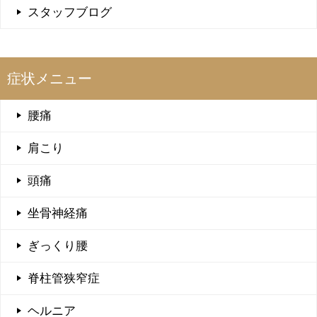
スタッフブログ
症状メニュー
腰痛
肩こり
頭痛
坐骨神経痛
ぎっくり腰
脊柱管狭窄症
ヘルニア