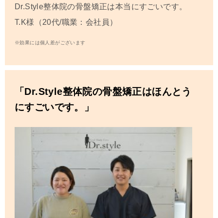
Dr.Style整体院の骨盤矯正は本当にすごいです。
T.K
様（20代/職業：会社員）
※効果には個人差がございます
「Dr.Style整体院の骨盤矯正はほんとう
にすごいです。」