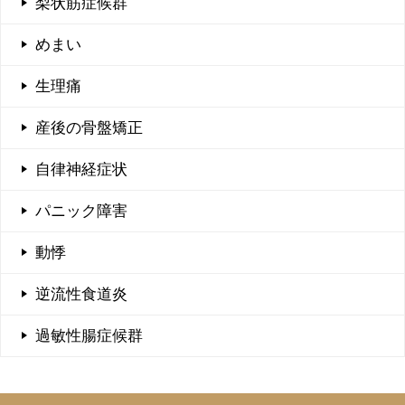
梨状筋症候群
めまい
生理痛
産後の骨盤矯正
自律神経症状
パニック障害
動悸
逆流性食道炎
過敏性腸症候群