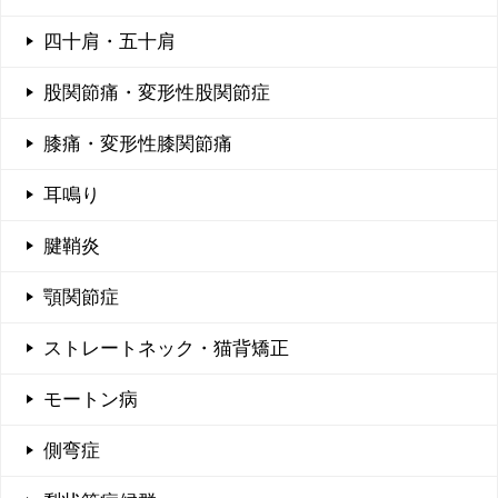
四十肩・五十肩
股関節痛・変形性股関節症
膝痛・変形性膝関節痛
耳鳴り
腱鞘炎
顎関節症
ストレートネック・猫背矯正
モートン病
側弯症