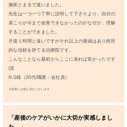
施術とまるで違いました。
先生は一つ一つ丁寧に説明して下さりより、自分の
肩こりが今まで改善できなかったのがなぜか、理解
することができました。
片道１時間と遠いですがそれ以上の価値はあり絶対
的な信頼を持てる治療院です。
こんなことなら最初からここに来れば良かったです
(笑
N.S
様（20代/職業：会社員）
※効果には個人差がございます
「産後のケアがいかに大切か実感しまし
た。」