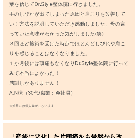
葉を信じてDr.Style整体院に行きました。
手のしびれが出てしまった原因と肩こりを改善して
いく方法を説明していただき感動しました。母の言
っていた意味がわかった気がしました(笑)
３回ほど施術を受けた時点でほとんどしびれや肩こ
りを感じることはなくなりました。
１か月後には頭痛もなくなりDr.Style整体院に行って
みて本当によかった！
感謝しかありません！
A.N
様（30代/職業：会社員）
※効果には個人差がございます
「産後に悪化した片頭痛をも骨盤から改