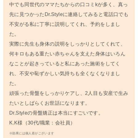
中でも同世代のママたちからの口コミkが多く、真っ
先に見つかったDr.Styleに連絡してみると電話口でも
不安がる私に丁寧に説明してくれ、予約をしまし
た。
実際に先生も身体の説明をしっかりとしてくれて、
何キロもある重たい赤ちゃんを支えた身体はいろん
なことが起きっていると私にあった施術をしてく
れ、不安や恥ずかしい気持ちも全くなくなりまし
た。
頑張った骨盤をしっかりケアし、2人目も安産で生み
たいとしばらくお世話になります。
Dr.Styleの骨盤矯正は本当にすごいです。
K.K様（30代/職業：会社員）
※効果には個人差がございます