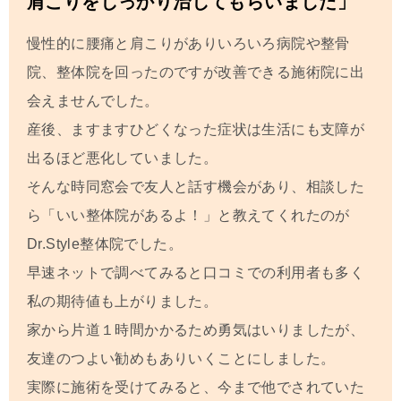
肩こりをしっかり治してもらいました」
慢性的に腰痛と肩こりがありいろいろ病院や整骨
院、整体院を回ったのですが改善できる施術院に出
会えませんでした。
産後、ますますひどくなった症状は生活にも支障が
出るほど悪化していました。
そんな時同窓会で友人と話す機会があり、相談した
ら「いい整体
院があるよ！」と教えてくれたのが
Dr.Style整体院でした。
早速ネットで調べてみると口コミでの利用者も多く
私の期待値も上がりました。
家から片道１時間かかるため勇気はいりましたが、
友達のつよい勧めもありいくことにしました。
実際に施術を受けてみると、今まで他でされていた