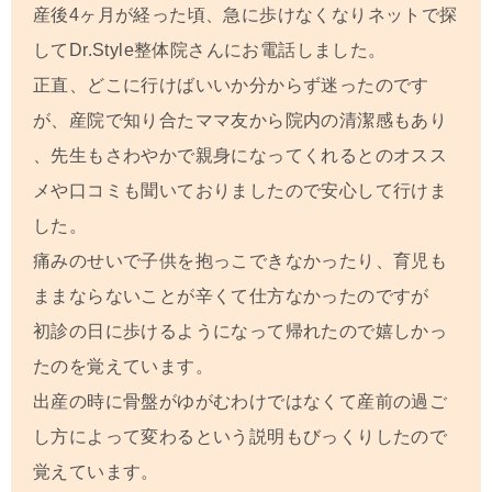
産後4ヶ月が経った頃、急に歩けなくなりネットで探
してDr.Style整体院さんにお電話しました。
正直、どこに行けばいいか分からず迷ったのです
が、産院で知り合たママ友から院内の清潔感もあり
、先生もさわやかで親身になってくれるとのオスス
メや口コミも聞いておりましたので安心して行けま
した。
痛みのせいで子供を抱っこできなかったり、育児も
ままならないことが辛くて仕方なかったのですが
初診の日に歩けるようになって帰れたので嬉しかっ
たのを覚えています。
出産の時に骨盤がゆがむわけではなくて産前の過ご
し方によって変わるという説明もびっくりしたので
覚えています。