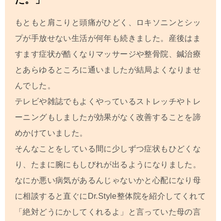
もともと肩こりと頭痛がひどく、ロキソニンとシッ
プが手放せない生活が何年も続きました。産後はま
すます症状が酷くなりマッサージや整骨院、鍼治療
とあらゆるところに通いましたが結局よくなりませ
んでした。
テレビや雑誌でもよくやっているストレッチやトレ
ーニングもしましたが効果がなく改善することを諦
めかけていました。
そんなことをしている間に少しずつ症状もひどくな
り、たまに腕にもしびれが出るようになりました。
なにか悪い病気があるんじゃないかと心配になり母
に相談すると直ぐにDr.Style整体院を紹介してくれて
「絶対どうにかしてくれるよ」と言っていた母の言